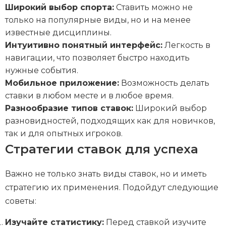
Широкий выбор спорта:
Ставить можно не
только на популярные виды, но и на менее
известные дисциплины.
Интуитивно понятный интерфейс:
Легкость в
навигации, что позволяет быстро находить
нужные события.
Мобильное приложение:
Возможность делать
ставки в любом месте и в любое время.
Разнообразие типов ставок:
Широкий выбор
разновидностей, подходящих как для новичков,
так и для опытных игроков.
Стратегии ставок для успеха
Важно не только знать виды ставок, но и иметь
стратегию их применения. Подойдут следующие
советы:
Изучайте статистику:
Перед ставкой изучите