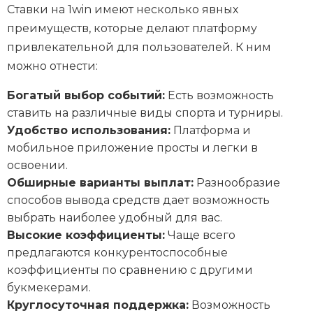
Ставки на 1win имеют несколько явных
преимуществ, которые делают платформу
привлекательной для пользователей. К ним
можно отнести:
Богатый выбор событий:
Есть возможность
ставить на различные виды спорта и турниры.
Удобство использования:
Платформа и
мобильное приложение просты и легки в
освоении.
Обширные варианты выплат:
Разнообразие
способов вывода средств дает возможность
выбрать наиболее удобный для вас.
Высокие коэффициенты:
Чаще всего
предлагаются конкурентоспособные
коэффициенты по сравнению с другими
букмекерами.
Круглосуточная поддержка:
Возможность