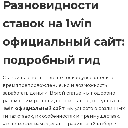
Разновидности
ставок на 1win
официальный сайт:
подробный гид
Ставки на спорт — это не только увлекательное
времяпрепровождение, но и возможность
заработать деньги. В этой статье мы подробно
рассмотрим разновидности ставок, доступные на
1win официальный сайт
. Вы узнаете о различных
типах ставок, их особенностях и преимуществах,
что поможет вам сделать правильный выбор и