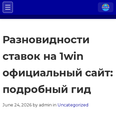
Разновидности
ставок на 1win
официальный сайт:
подробный гид
June 24, 2026
by admin
in
Uncategorized