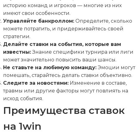
историю команд и игроков — многие из них
имеют свои особенности.
Управляйте банкроллом:
Определите, сколько
можете потратить, и придерживайтесь своей
стратегии.
Делайте ставки на события, которые вам
известны:
Знание специфики турнира или лиги
может значительно повысить ваши шансы.
Не ставьте на любимую команду:
Эмоции могут
помешать, старайтесь делать ставки объективно.
Следите за новостями:
Изменение в составе,
травмы или другие факторы могут повлиять на
исход события.
Преимущества ставок
на 1win